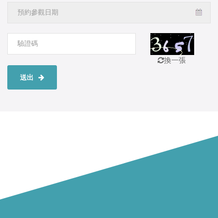
換一張
送出