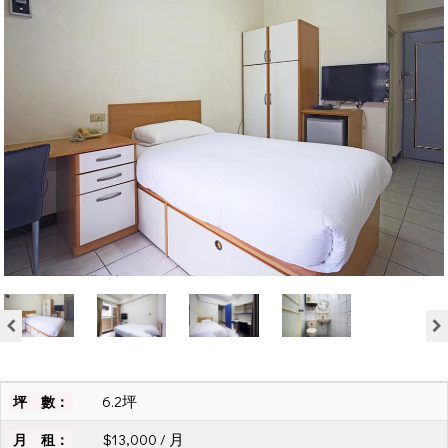
6.2坪
坪 數：
$13,000 / 月
月 租：