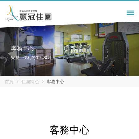
Tog
navi
客務中心
完整、便利的生活機能
首頁
住園特色
客務中心
客務中心