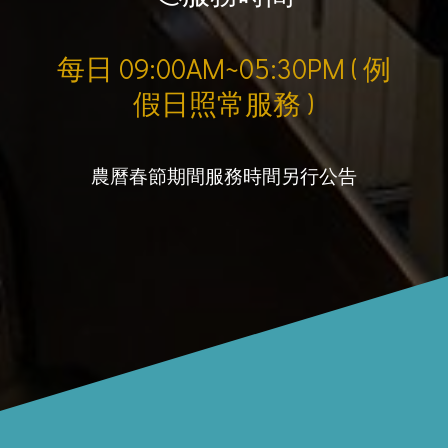
每日 09:00AM~05:30PM ( 例
假日照常服務 )
農曆春節期間服務時間另行公告