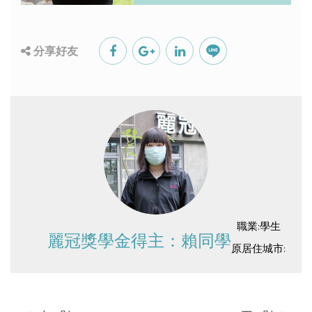
分享好友
職業:學生
麗冠獎學金得主：賴同學
原居住城市: